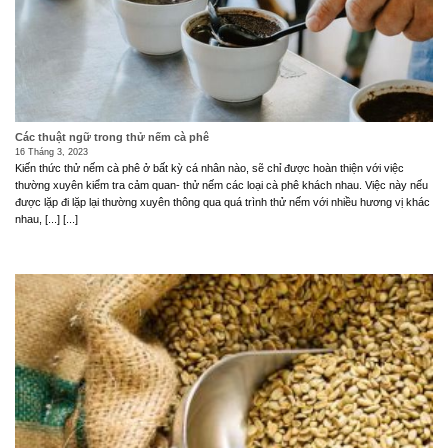
Các thuật ngữ trong thử nếm cà phê
16 Tháng 3, 2023
Kiến thức thử nếm cà phê ở bất kỳ cá nhân nào, sẽ chỉ được hoàn thiện với việc
thường xuyên kiểm tra cảm quan- thử nếm các loại cà phê khách nhau. Việc này nếu
được lặp đi lặp lại thường xuyên thông qua quá trình thử nếm với nhiều hương vị khác
nhau, [...] [...]