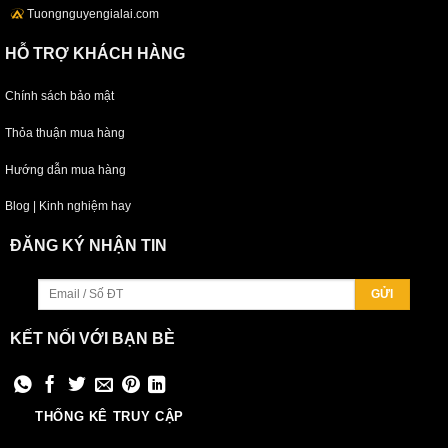
Tuongnguyengialai.com
HỖ TRỢ KHÁCH HÀNG
Chính sách bảo mật
Thỏa thuận mua hàng
Hướng dẫn mua hàng
Blog | Kinh nghiệm hay
ĐĂNG KÝ NHẬN TIN
KẾT NỐI VỚI BẠN BÈ
THỐNG KÊ TRUY CẬP