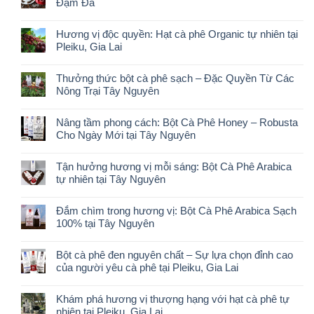
Đậm Đà
Hương vị độc quyền: Hạt cà phê Organic tự nhiên tại
Pleiku, Gia Lai
Thưởng thức bột cà phê sạch – Đặc Quyền Từ Các
Nông Trại Tây Nguyên
Nâng tầm phong cách: Bột Cà Phê Honey – Robusta
Cho Ngày Mới tại Tây Nguyên
Tận hưởng hương vị mỗi sáng: Bột Cà Phê Arabica
tự nhiên tại Tây Nguyên
Đắm chìm trong hương vị: Bột Cà Phê Arabica Sạch
100% tại Tây Nguyên
Bột cà phê đen nguyên chất – Sự lựa chọn đỉnh cao
của người yêu cà phê tại Pleiku, Gia Lai
Khám phá hương vị thượng hạng với hạt cà phê tự
nhiên tại Pleiku, Gia Lai