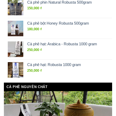
Cà phê phin Natural Robusta 500gram
150,000
₫
Cà phê bột Honey Robusta 500gram
180,000
₫
Cà phê hạt: Arabica - Robusta 1000 gram
250,000
₫
Cà phê hạt: Robusta 1000 gram
250,000
₫
CÀ PHÊ NGUYÊN CHẤT