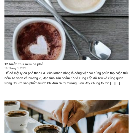
12 bước thử nếm cà phê
16 Tháng 3, 2023
Để có một ly cà phê theo GU của khách hàng là công việc vô cùng phức tạp, việc thử
nếm so sánh về hương vị, đặc tính sản phẩm từ đó cung cấp dữ liệu vô cùng quan
trọng đối với sản phẩm trước khi đưa ra thị trường. Sau đây chúng tôi xin [...] [...]