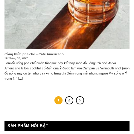
Công thức pha chế – Cafe Americano
19 Tháng 10, 2022
Loại đồ uống pha chế nước tăng lực này kết hợp món đồ uống: Cà phê đá và
Americano là loại cocktail cổ điển của Ý được làm với Campari và Vermouth ngọt (món
đồ uống này có tên như vậy vì nó từng ghi điểm trong mắt những người Mỹ sống ở Ý
trong [...] [...]
1
2
SẢN PHẨM NỔI BẬT