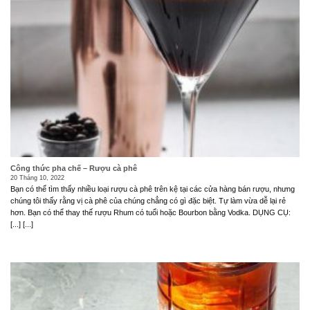
Công thức pha chế – Rượu cà phê
20 Tháng 10, 2022
Bạn có thể tìm thấy nhiều loại rượu cà phê trên kệ tại các cửa hàng bán rượu, nhưng
chúng tôi thấy rằng vị cà phê của chúng chẳng có gì đặc biệt. Tự làm vừa dễ lại rẻ
hơn. Bạn có thể thay thế rượu Rhum có tuổi hoặc Bourbon bằng Vodka. DỤNG CỤ:
[...] [...]