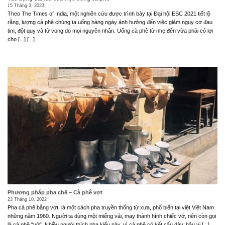
15 Tháng 3, 2023
Theo The Times of India, một nghiên cứu được trình bày tại Đại hội ESC 2021 tiết lộ
rằng, lượng cà phê chúng ta uống hàng ngày ảnh hưởng đến việc giảm nguy cơ đau
tim, đột quỵ và tử vong do mọi nguyên nhân. Uống cà phê từ nhẹ đến vừa phải có lợi
cho [...] [...]
Phương pháp pha chế – Cà phê vợt
23 Tháng 10, 2022
Pha cà phê bằng vợt, là một cách pha truyền thống từ xưa, phổ biến tại việt Việt Nam
những năm 1960. Người ta dùng một miếng vải, may thành hình chiếc vớ, nên còn gọi
là cà phê “vớ”. Nhiều người thích pha kiểu này, vì cà phê có kết cấu dày, hậu vị [...]