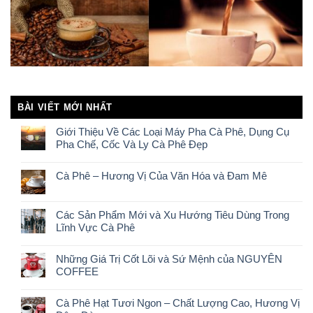
BÀI VIẾT MỚI NHẤT
Giới Thiệu Về Các Loại Máy Pha Cà Phê, Dụng Cụ
Pha Chế, Cốc Và Ly Cà Phê Đẹp
Cà Phê – Hương Vị Của Văn Hóa và Đam Mê
Các Sản Phẩm Mới và Xu Hướng Tiêu Dùng Trong
Lĩnh Vực Cà Phê
Những Giá Trị Cốt Lõi và Sứ Mệnh của NGUYÊN
COFFEE
Cà Phê Hạt Tươi Ngon – Chất Lượng Cao, Hương Vị