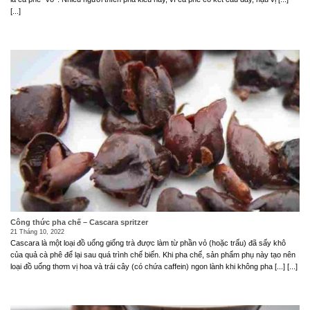
[...]
Công thức pha chế – Cascara spritzer
21 Tháng 10, 2022
Cascara là một loại đồ uống giống trà được làm từ phần vỏ (hoặc trấu) đã sấy khô
của quả cà phê để lại sau quá trình chế biến. Khi pha chế, sản phẩm phụ này tạo nên
loại đồ uống thơm vị hoa và trái cây (có chứa caffein) ngon lành khi không pha [...] [...]