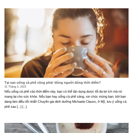
Tại sao uống cà phê cũng phải ‘đúng người đúng thời điểm?
31 Tháng 3, 2023
Nếu uống cà phê vào thời điểm này, bạn có thể tận dụng được tối đa lợi ích mà nó
mang lại cho sức khỏe. Nếu bạn hay uống cà phê sáng, xin chúc mừng bạn, bởi bạn
đang làm điều tốt nhất! Chuyên gia dinh dưỡng Michaela Clauss, ở Mỹ, lưu ý uống cà
phê sau [...] [...]