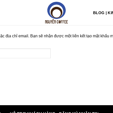
BLOG | K
c địa chỉ email. Bạn sẽ nhận được một liên kết tạo mật khẩu m