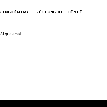
INH NGHIỆM HAY
VỀ CHÚNG TÔI
LIÊN HỆ
ới qua email.