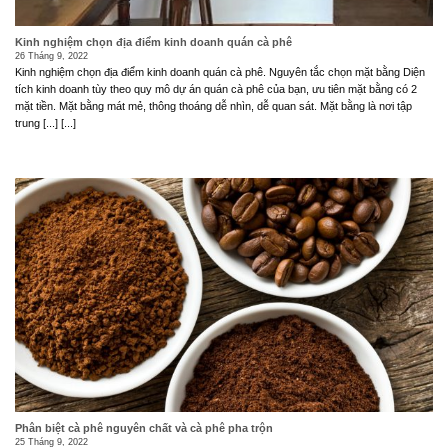
Kinh nghiệm chọn địa điểm kinh doanh quán cà phê
26 Tháng 9, 2022
Kinh nghiệm chọn địa điểm kinh doanh quán cà phê. Nguyên tắc chọn mặt bằng Diện
tích kinh doanh tùy theo quy mô dự án quán cà phê của bạn, ưu tiên mặt bằng có 2
mặt tiền. Mặt bằng mát mẻ, thông thoáng dễ nhìn, dễ quan sát. Mặt bằng là nơi tập
trung [...] [...]
Phân biệt cà phê nguyên chất và cà phê pha trộn
25 Tháng 9, 2022