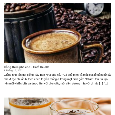
Công thức pha chế – Café De olla
8 Tháng 10, 2022
Giống như tên gọi Tiếng Tây Ban Nha của nó, “ Cà phê bình” là một loại đồ uống từ cà
phê được chuẩn bị theo cách truyền thống ở trong một bình gốm “Ollas”, thứ đã tạo
nên mùi vị đặc biệt và được làm với piloncillo, một viên đường mía với vị mật [...] [...]