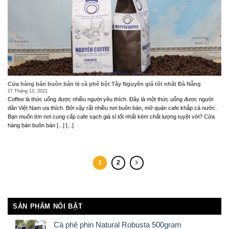
Cửa hàng bán buôn bán lẻ cà phê bột Tây Nguyên giá tốt nhất Đà Nẵng
27 Tháng 12, 2021
Coffee là thức uống được nhiều người yêu thích. Đây là một thức uống được người
dân Việt Nam ưa thích. Bởi vậy rất nhiều nơi buôn bán, mở quán cafe khắp cả nước.
Bạn muốn tìm nơi cung cấp cafe sạch giá sỉ tốt nhất kèm chất lượng tuyệt vời? Cửa
hàng bán buôn bán [...] [...]
1
2
SẢN PHẨM NỔI BẬT
Cà phê phin Natural Robusta 500gram