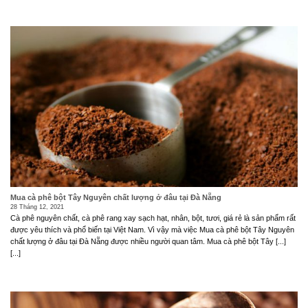
Mua cà phê bột Tây Nguyên chất lượng ở đâu tại Đà Nẵng
28 Tháng 12, 2021
Cà phê nguyên chất, cà phê rang xay sạch hạt, nhân, bột, tươi, giá rẻ là sản phẩm rất
được yêu thích và phổ biến tại Việt Nam. Vì vậy mà việc Mua cà phê bột Tây Nguyên
chất lượng ở đâu tại Đà Nẵng được nhiều người quan tâm. Mua cà phê bột Tây [...]
[...]