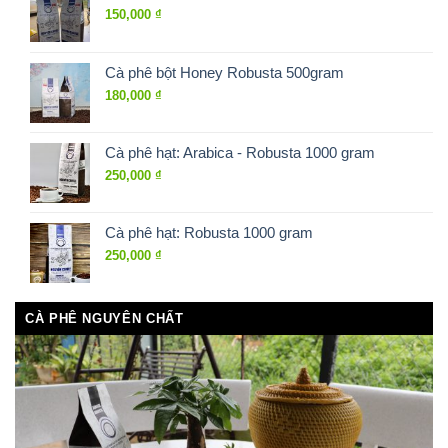
150,000
₫
Cà phê bột Honey Robusta 500gram
180,000
₫
Cà phê hạt: Arabica - Robusta 1000 gram
250,000
₫
Cà phê hạt: Robusta 1000 gram
250,000
₫
CÀ PHÊ NGUYÊN CHẤT