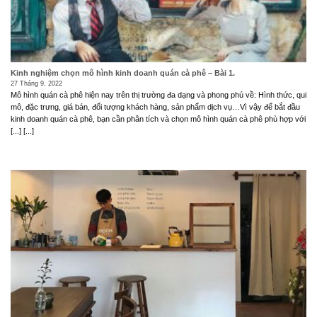
Kinh nghiệm chọn mô hình kinh doanh quán cà phê – Bài 1.
27 Tháng 9, 2022
Mô hình quán cà phê hiện nay trên thị trường đa dạng và phong phú về: Hình thức, qui
mô, đặc trưng, giá bán, đối tượng khách hàng, sản phẩm dịch vụ…Vì vậy để bắt đầu
kinh doanh quán cà phê, bạn cần phân tích và chọn mô hình quán cà phê phù hợp với
[...] [...]