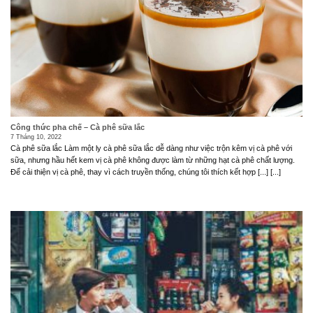
Công thức pha chế – Cà phê sữa lắc
7 Tháng 10, 2022
Cà phê sữa lắc Làm một ly cà phê sữa lắc dễ dàng như việc trộn kêm vị cà phê với
sữa, nhưng hầu hết kem vị cà phê không được làm từ những hạt cà phê chất lượng.
Để cải thiện vị cà phê, thay vì cách truyền thống, chúng tôi thích kết hợp [...] [...]