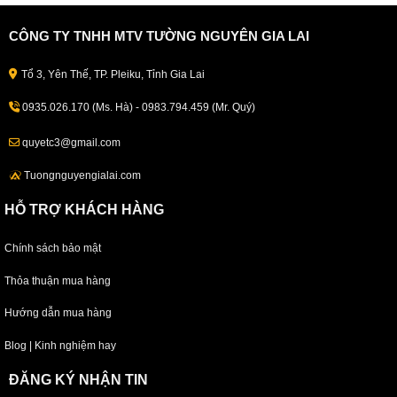
CÔNG TY TNHH MTV TƯỜNG NGUYÊN GIA LAI
Tổ 3, Yên Thế, TP. Pleiku, Tỉnh Gia Lai
0935.026.170 (Ms. Hà) - 0983.794.459 (Mr. Quý)
quyetc3@gmail.com
Tuongnguyengialai.com
HỖ TRỢ KHÁCH HÀNG
Chính sách bảo mật
Thỏa thuận mua hàng
Hướng dẫn mua hàng
Blog | Kinh nghiệm hay
ĐĂNG KÝ NHẬN TIN