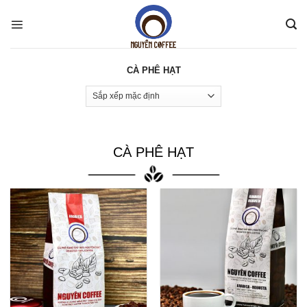
Skip
to
content
CÀ PHÊ HẠT
CÀ PHÊ HẠT