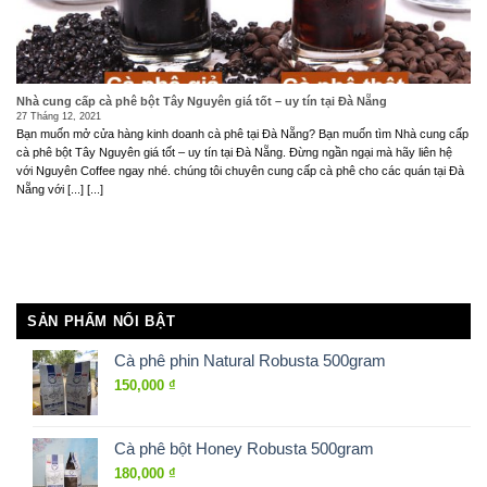
Nhà cung cấp cà phê bột Tây Nguyên giá tốt – uy tín tại Đà Nẵng
27 Tháng 12, 2021
Bạn muốn mở cửa hàng kinh doanh cà phê tại Đà Nẵng? Bạn muốn tìm Nhà cung cấp
cà phê bột Tây Nguyên giá tốt – uy tín tại Đà Nẵng. Đừng ngần ngại mà hãy liên hệ
với Nguyên Coffee ngay nhé. chúng tôi chuyên cung cấp cà phê cho các quán tại Đà
Nẵng với [...] [...]
SẢN PHẨM NỔI BẬT
Cà phê phin Natural Robusta 500gram
150,000
₫
Cà phê bột Honey Robusta 500gram
180,000
₫