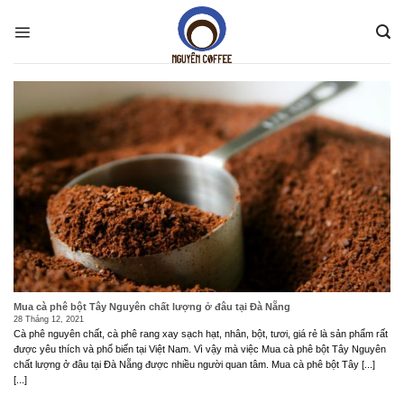
Skip
to
content
Mua cà phê bột Tây Nguyên chất lượng ở đâu tại Đà Nẵng
28 Tháng 12, 2021
Cà phê nguyên chất, cà phê rang xay sạch hạt, nhân, bột, tươi, giá rẻ là sản phẩm rất
được yêu thích và phổ biến tại Việt Nam. Vì vậy mà việc Mua cà phê bột Tây Nguyên
chất lượng ở đâu tại Đà Nẵng được nhiều người quan tâm. Mua cà phê bột Tây [...]
[...]