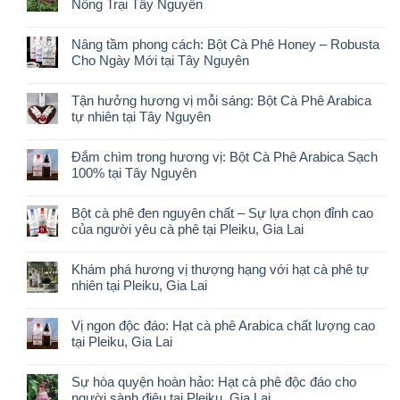
Nông Trại Tây Nguyên
Nâng tầm phong cách: Bột Cà Phê Honey – Robusta
Cho Ngày Mới tại Tây Nguyên
Tận hưởng hương vị mỗi sáng: Bột Cà Phê Arabica
tự nhiên tại Tây Nguyên
Đắm chìm trong hương vị: Bột Cà Phê Arabica Sạch
100% tại Tây Nguyên
Bột cà phê đen nguyên chất – Sự lựa chọn đỉnh cao
của người yêu cà phê tại Pleiku, Gia Lai
Khám phá hương vị thượng hạng với hạt cà phê tự
nhiên tại Pleiku, Gia Lai
Vị ngon độc đáo: Hạt cà phê Arabica chất lượng cao
tại Pleiku, Gia Lai
Sự hòa quyện hoàn hảo: Hạt cà phê độc đáo cho
người sành điệu tại Pleiku, Gia Lai