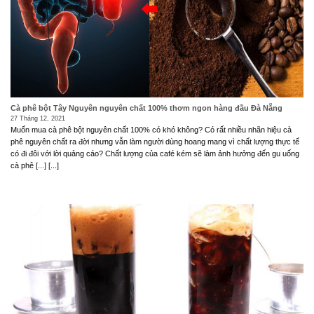
Cà phê bột Tây Nguyên nguyên chất 100% thơm ngon hàng đầu Đà Nẵng
27 Tháng 12, 2021
Muốn mua cà phê bột nguyên chất 100% có khó không? Có rất nhiều nhãn hiệu cà
phê nguyên chất ra đời nhưng vẫn làm người dùng hoang mang vì chất lượng thực tế
có đi đôi với lời quảng cáo? Chất lượng của café kém sẽ làm ảnh hưởng đến gu uống
cà phê [...] [...]