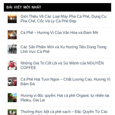
BÀI VIẾT MỚI NHẤT
Giới Thiệu Về Các Loại Máy Pha Cà Phê, Dụng Cụ
Pha Chế, Cốc Và Ly Cà Phê Đẹp
Cà Phê – Hương Vị Của Văn Hóa và Đam Mê
Các Sản Phẩm Mới và Xu Hướng Tiêu Dùng Trong
Lĩnh Vực Cà Phê
Những Giá Trị Cốt Lõi và Sứ Mệnh của NGUYÊN
COFFEE
Cà Phê Hạt Tươi Ngon – Chất Lượng Cao, Hương Vị
Đậm Đà
Hương vị độc quyền: Hạt cà phê Organic tự nhiên tại
Pleiku, Gia Lai
Thưởng thức bột cà phê sạch – Đặc Quyền Từ Các