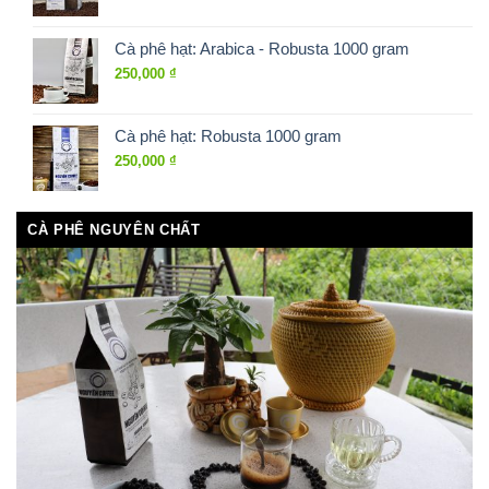
Cà phê hạt: Arabica - Robusta 1000 gram
250,000
₫
Cà phê hạt: Robusta 1000 gram
250,000
₫
CÀ PHÊ NGUYÊN CHẤT