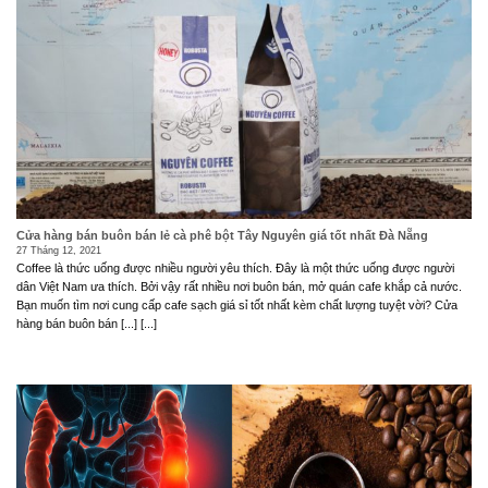
Cửa hàng bán buôn bán lẻ cà phê bột Tây Nguyên giá tốt nhất Đà Nẵng
27 Tháng 12, 2021
Coffee là thức uống được nhiều người yêu thích. Đây là một thức uống được người
dân Việt Nam ưa thích. Bởi vậy rất nhiều nơi buôn bán, mở quán cafe khắp cả nước.
Bạn muốn tìm nơi cung cấp cafe sạch giá sỉ tốt nhất kèm chất lượng tuyệt vời? Cửa
hàng bán buôn bán [...] [...]