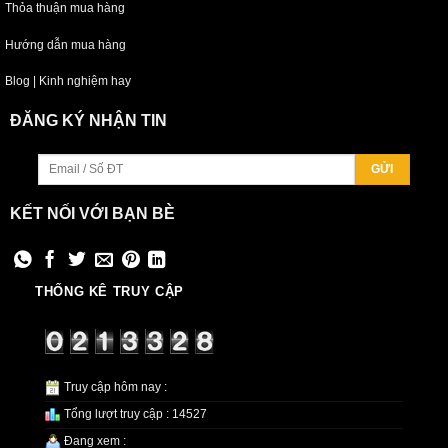
Thỏa thuận mua hàng
Hướng dẫn mua hàng
Blog | Kinh nghiệm hay
ĐĂNG KÝ NHẬN TIN
KẾT NỐI VỚI BẠN BÈ
THỐNG KÊ TRUY CẬP
Truy cập hôm nay :
Tổng lượt truy cập : 14527
Đang xem :