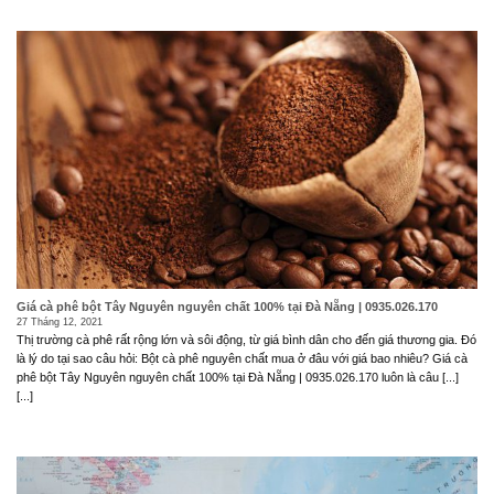
Giá cà phê bột Tây Nguyên nguyên chất 100% tại Đà Nẵng | 0935.026.170
27 Tháng 12, 2021
Thị trường cà phê rất rộng lớn và sôi động, từ giá bình dân cho đến giá thương gia. Đó
là lý do tại sao câu hỏi: Bột cà phê nguyên chất mua ở đâu với giá bao nhiêu? Giá cà
phê bột Tây Nguyên nguyên chất 100% tại Đà Nẵng | 0935.026.170 luôn là câu [...]
[...]