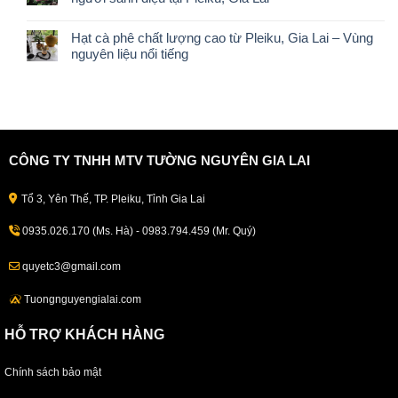
Hạt cà phê chất lượng cao từ Pleiku, Gia Lai – Vùng
nguyên liệu nổi tiếng
CÔNG TY TNHH MTV TƯỜNG NGUYÊN GIA LAI
Tổ 3, Yên Thế, TP. Pleiku, Tỉnh Gia Lai
0935.026.170 (Ms. Hà) - 0983.794.459 (Mr. Quý)
quyetc3@gmail.com
Tuongnguyengialai.com
HỖ TRỢ KHÁCH HÀNG
Chính sách bảo mật