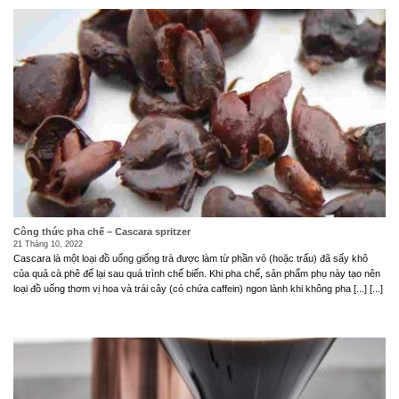
Công thức pha chế – Cascara spritzer
21 Tháng 10, 2022
Cascara là một loại đồ uống giống trà được làm từ phần vỏ (hoặc trấu) đã sấy khô
của quả cà phê để lại sau quá trình chế biến. Khi pha chế, sản phẩm phụ này tạo nên
loại đồ uống thơm vị hoa và trái cây (có chứa caffein) ngon lành khi không pha [...] [...]