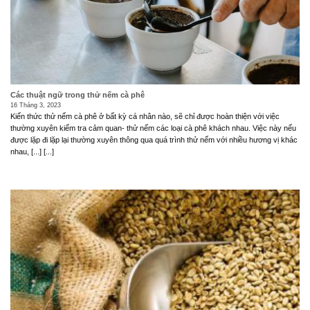
Các thuật ngữ trong thử nếm cà phê
16 Tháng 3, 2023
Kiến thức thử nếm cà phê ở bất kỳ cá nhân nào, sẽ chỉ được hoàn thiện với việc
thường xuyên kiểm tra cảm quan- thử nếm các loại cà phê khách nhau. Việc này nếu
được lặp đi lặp lại thường xuyên thông qua quá trình thử nếm với nhiều hương vị khác
nhau, [...] [...]