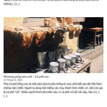
những [...] [...]
Phương pháp pha chế – Cà phê vợt
23 Tháng 10, 2022
Pha cà phê bằng vợt, là một cách pha truyền thống từ xưa, phổ biến tại việt Việt Nam
những năm 1960. Người ta dùng một miếng vải, may thành hình chiếc vớ, nên còn gọi
là cà phê “vớ”. Nhiều người thích pha kiểu này, vì cà phê có kết cấu dày, hậu vị [...]
[...]