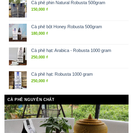
Cà phê phin Natural Robusta 500gram
150,000
₫
Cà phê bột Honey Robusta 500gram
180,000
₫
Cà phê hạt: Arabica - Robusta 1000 gram
250,000
₫
Cà phê hạt: Robusta 1000 gram
250,000
₫
CÀ PHÊ NGUYÊN CHẤT