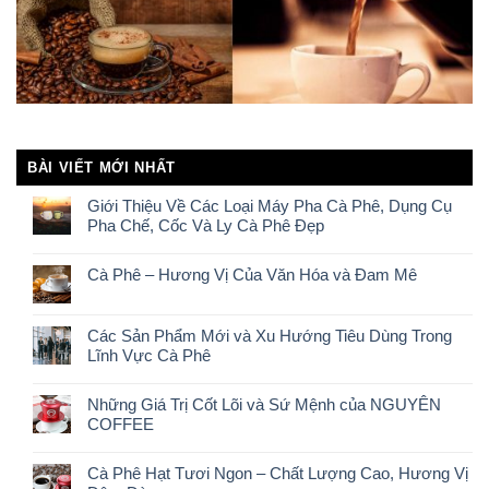
BÀI VIẾT MỚI NHẤT
Giới Thiệu Về Các Loại Máy Pha Cà Phê, Dụng Cụ
Pha Chế, Cốc Và Ly Cà Phê Đẹp
Cà Phê – Hương Vị Của Văn Hóa và Đam Mê
Các Sản Phẩm Mới và Xu Hướng Tiêu Dùng Trong
Lĩnh Vực Cà Phê
Những Giá Trị Cốt Lõi và Sứ Mệnh của NGUYÊN
COFFEE
Cà Phê Hạt Tươi Ngon – Chất Lượng Cao, Hương Vị