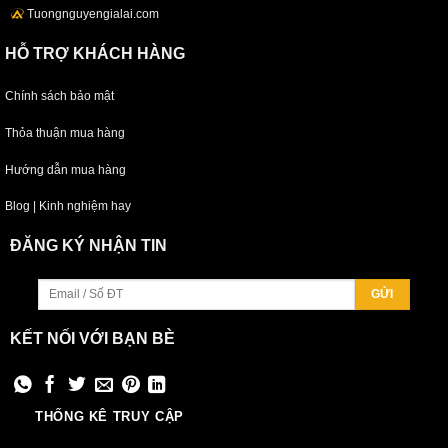
Tuongnguyengialai.com
HỖ TRỢ KHÁCH HÀNG
Chính sách bảo mật
Thỏa thuận mua hàng
Hướng dẫn mua hàng
Blog | Kinh nghiệm hay
ĐĂNG KÝ NHẬN TIN
KẾT NỐI VỚI BẠN BÈ
THỐNG KÊ TRUY CẬP