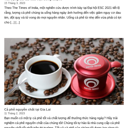
15 Tháng 3, 2023
Theo The Times of India, một nghiên cứu được trình bày tại Đại hội ESC 2021 tiết lộ
rằng, lượng cà phê chúng ta uống hàng ngày ảnh hưởng đến việc giảm nguy cơ đau
tim, đột quỵ và tử vong do mọi nguyên nhân. Uống cà phê từ nhẹ đến vừa phải có lợi
cho [...] [...]
Cà phê nguyên chất tại Gia Lai
11 Tháng 2, 2023
Bạn muốn có một ly cà phê tốt và chất lượng để thưởng thức hàng ngày? Hãy trải
nghiệm cà phê nguyên chất của chúng tôi! Chúng tôi tự hào là nhà cung cấp cà phê
nguyên chất tốt nhất trên thị trường. Tất cả cà phê của chúng tôi được lựa chọn từ