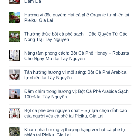
Đậm Đà
Hương vị độc quyền: Hạt cà phê Organic tự nhiên tại
Pleiku, Gia Lai
Thưởng thức bột cà phê sạch – Đặc Quyền Từ Các
Nông Trại Tây Nguyên
Nâng tầm phong cách: Bột Cà Phê Honey – Robusta
Cho Ngày Mới tại Tây Nguyên
Tận hưởng hương vị mỗi sáng: Bột Cà Phê Arabica
tự nhiên tại Tây Nguyên
Đắm chìm trong hương vị: Bột Cà Phê Arabica Sạch
100% tại Tây Nguyên
Bột cà phê đen nguyên chất – Sự lựa chọn đỉnh cao
của người yêu cà phê tại Pleiku, Gia Lai
Khám phá hương vị thượng hạng với hạt cà phê tự
nhiên tại Pleiku, Gia Lai