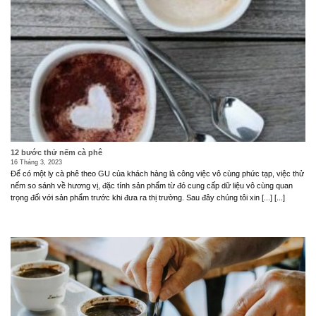
12 bước thử nếm cà phê
16 Tháng 3, 2023
Để có một ly cà phê theo GU của khách hàng là công việc vô cùng phức tạp, việc thử
nếm so sánh về hương vị, đặc tính sản phẩm từ đó cung cấp dữ liệu vô cùng quan
trọng đối với sản phẩm trước khi đưa ra thị trường. Sau đây chúng tôi xin [...] [...]