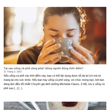
Tại sao uống cà phê cũng phải ‘đúng người đúng thời điểm?
31 Tháng 3, 2023
Nếu uống cà phê vào thời điểm này, bạn có thể tận dụng được tối đa lợi ích mà nó
mang lại cho sức khỏe. Nếu bạn hay uống cà phê sáng, xin chúc mừng bạn, bởi bạn
đang làm điều tốt nhất! Chuyên gia dinh dưỡng Michaela Clauss, ở Mỹ, lưu ý uống cà
phê sau [...] [...]