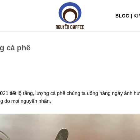
BLOG | K
ng cà phê
2021 tiết lộ rằng, lượng cà phê chúng ta uống hàng ngày ảnh h
ong do mọi nguyên nhân.