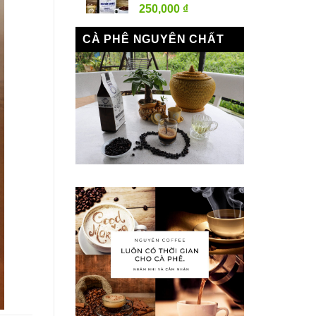
250,000
₫
CÀ PHÊ NGUYÊN CHẤT