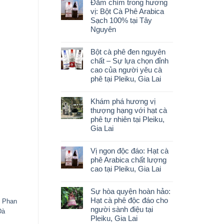
Đắm chìm trong hương
vị: Bột Cà Phê Arabica
Sạch 100% tại Tây
Nguyên
Bột cà phê đen nguyên
chất – Sự lựa chọn đỉnh
cao của người yêu cà
phê tại Pleiku, Gia Lai
Khám phá hương vị
thượng hạng với hạt cà
phê tự nhiên tại Pleiku,
Gia Lai
Vị ngon độc đáo: Hạt cà
phê Arabica chất lượng
cao tại Pleiku, Gia Lai
Sự hòa quyện hoàn hảo:
Hạt cà phê độc đáo cho
i Phan
người sành điệu tại
Đà
Pleiku, Gia Lai