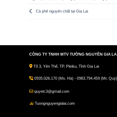
Cà phê nguyên chất tại Gia Lai
CÔNG TY TNHH MTV TƯỜNG NGUYÊN GIA LA
Tổ 3, Yên Thế, TP. Pleiku, Tỉnh Gia Lai
0935.026.170 (Ms. Hà) - 0983.794.459 (Mr. Quý
quyetc3@gmail.com
Tuongnguyengialai.com