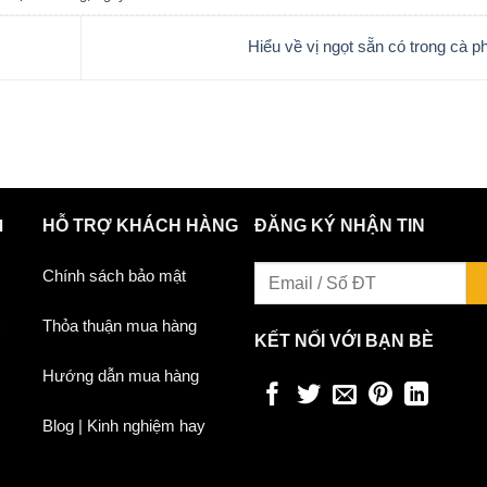
Hiểu về vị ngọt sẵn có trong cà 
I
HỖ TRỢ KHÁCH HÀNG
ĐĂNG KÝ NHẬN TIN
Chính sách bảo mật
)
Thỏa thuận mua hàng
KẾT NỐI VỚI BẠN BÈ
Hướng dẫn mua hàng
Blog | Kinh nghiệm hay