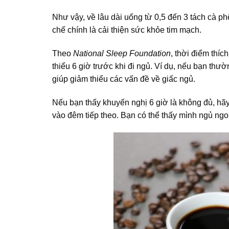
Như vậy, về lâu dài uống từ 0,5 đến 3 tách cà p
chế chính là cải thiện sức khỏe tim mạch.
Theo
National Sleep Foundation
, thời điểm thíc
thiểu 6 giờ trước khi đi ngủ. Ví dụ, nếu bạn thườn
giúp giảm thiểu các vấn đề về giấc ngủ.
Nếu bạn thấy khuyến nghị 6 giờ là không đủ, hãy g
vào đêm tiếp theo. Bạn có thể thấy mình ngủ ngon