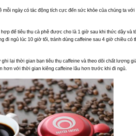
hê mỗi ngày có tác động tích cực đến sức khỏe của chúng ta với
h hợp để tiêu thụ cà phê được cho là 1 giờ sau khi thức dậy và t
g đi ngủ lúc 10 giờ tối, tránh dùng caffeine sau 4 giờ chiều có 
hi lại thời gian bạn tiêu thụ caffeine và theo dõi chất lượng g
 hơn với thời gian kiêng caffeine lâu hơn trước khi đi ngủ.