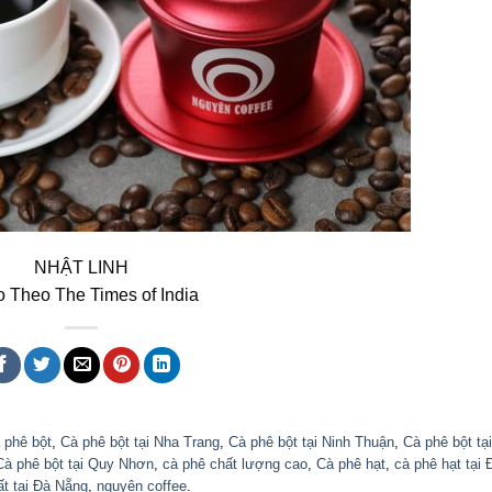
NHẬT LINH
 Theo The Times of India
 phê bột
,
Cà phê bột tại Nha Trang
,
Cà phê bột tại Ninh Thuận
,
Cà phê bột tạ
Cà phê bột tại Quy Nhơn
,
cà phê chất lượng cao
,
Cà phê hạt
,
cà phê hạt tại 
t tại Đà Nẵng
,
nguyên coffee
.