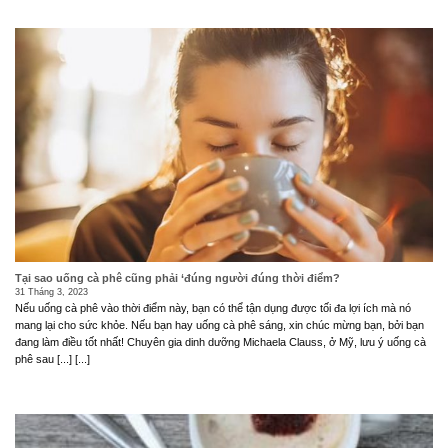
Tại sao uống cà phê cũng phải ‘đúng người đúng thời điểm?
31 Tháng 3, 2023
Nếu uống cà phê vào thời điểm này, bạn có thể tận dụng được tối đa lợi ích mà nó
mang lại cho sức khỏe. Nếu bạn hay uống cà phê sáng, xin chúc mừng bạn, bởi bạn
đang làm điều tốt nhất! Chuyên gia dinh dưỡng Michaela Clauss, ở Mỹ, lưu ý uống cà
phê sau [...] [...]