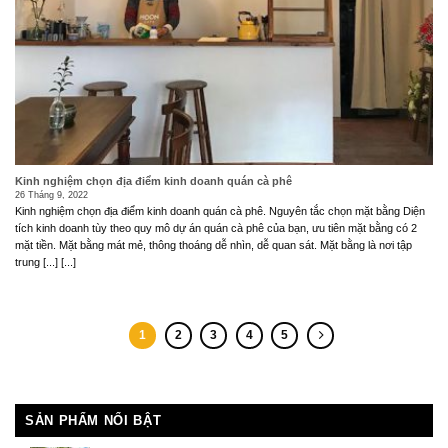
Kinh nghiệm chọn địa điểm kinh doanh quán cà phê
26 Tháng 9, 2022
Kinh nghiệm chọn địa điểm kinh doanh quán cà phê. Nguyên tắc chọn mặt bằng Diện
tích kinh doanh tùy theo quy mô dự án quán cà phê của bạn, ưu tiên mặt bằng có 2
mặt tiền. Mặt bằng mát mẻ, thông thoáng dễ nhìn, dễ quan sát. Mặt bằng là nơi tập
trung [...] [...]
1
2
3
4
5
SẢN PHẨM NỔI BẬT