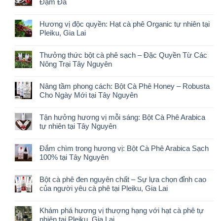
Đậm Đà
Hương vị độc quyền: Hạt cà phê Organic tự nhiên tại
Pleiku, Gia Lai
Thưởng thức bột cà phê sạch – Đặc Quyền Từ Các
Nông Trại Tây Nguyên
Nâng tầm phong cách: Bột Cà Phê Honey – Robusta
Cho Ngày Mới tại Tây Nguyên
Tận hưởng hương vị mỗi sáng: Bột Cà Phê Arabica
tự nhiên tại Tây Nguyên
Đắm chìm trong hương vị: Bột Cà Phê Arabica Sạch
100% tại Tây Nguyên
Bột cà phê đen nguyên chất – Sự lựa chọn đỉnh cao
của người yêu cà phê tại Pleiku, Gia Lai
Khám phá hương vị thượng hạng với hạt cà phê tự
nhiên tại Pleiku, Gia Lai