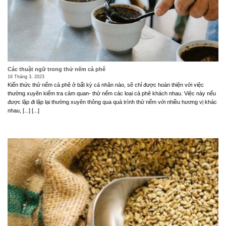
Các thuật ngữ trong thử nếm cà phê
16 Tháng 3, 2023
Kiến thức thử nếm cà phê ở bất kỳ cá nhân nào, sẽ chỉ được hoàn thiện với việc
thường xuyên kiểm tra cảm quan- thử nếm các loại cà phê khách nhau. Việc này nếu
được lặp đi lặp lại thường xuyên thông qua quá trình thử nếm với nhiều hương vị khác
nhau, [...] [...]