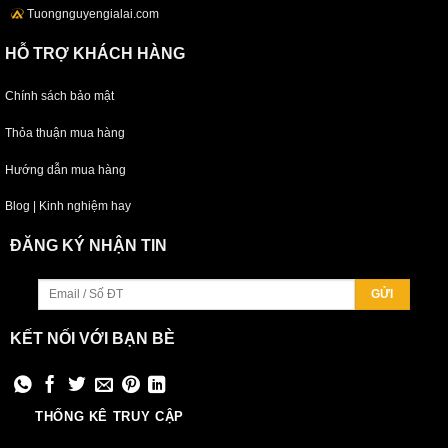
Tuongnguyengialai.com
HỖ TRỢ KHÁCH HÀNG
Chính sách bảo mật
Thỏa thuận mua hàng
Hướng dẫn mua hàng
Blog | Kinh nghiệm hay
ĐĂNG KÝ NHẬN TIN
KẾT NỐI VỚI BẠN BÈ
THỐNG KÊ TRUY CẬP