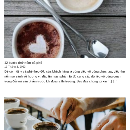
12 bước thử nếm cà phê
16 Tháng 3, 2023
Để có một ly cà phê theo GU của khách hàng là công việc vô cùng phức tạp, việc thử
nếm so sánh về hương vị, đặc tính sản phẩm từ đó cung cấp dữ liệu vô cùng quan
trọng đối với sản phẩm trước khi đưa ra thị trường. Sau đây chúng tôi xin [...] [...]