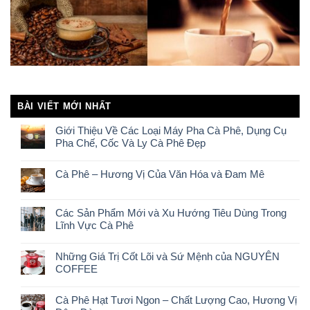
BÀI VIẾT MỚI NHẤT
Giới Thiệu Về Các Loại Máy Pha Cà Phê, Dụng Cụ
Pha Chế, Cốc Và Ly Cà Phê Đẹp
Cà Phê – Hương Vị Của Văn Hóa và Đam Mê
Các Sản Phẩm Mới và Xu Hướng Tiêu Dùng Trong
Lĩnh Vực Cà Phê
Những Giá Trị Cốt Lõi và Sứ Mệnh của NGUYÊN
COFFEE
Cà Phê Hạt Tươi Ngon – Chất Lượng Cao, Hương Vị