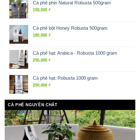
Cà phê phin Natural Robusta 500gram
150,000
₫
Cà phê bột Honey Robusta 500gram
180,000
₫
Cà phê hạt: Arabica - Robusta 1000 gram
250,000
₫
Cà phê hạt: Robusta 1000 gram
250,000
₫
CÀ PHÊ NGUYÊN CHẤT