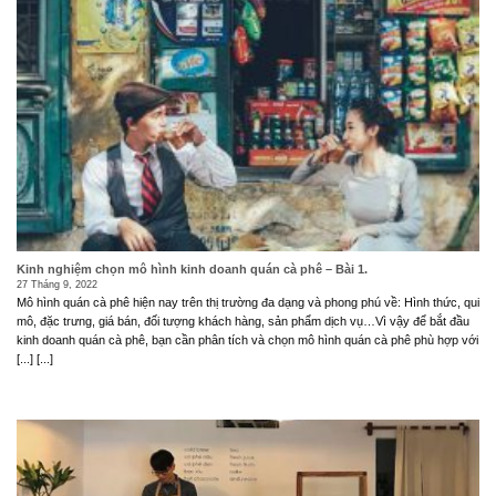
Kinh nghiệm chọn mô hình kinh doanh quán cà phê – Bài 1.
27 Tháng 9, 2022
Mô hình quán cà phê hiện nay trên thị trường đa dạng và phong phú về: Hình thức, qui
mô, đặc trưng, giá bán, đối tượng khách hàng, sản phẩm dịch vụ…Vì vậy để bắt đầu
kinh doanh quán cà phê, bạn cần phân tích và chọn mô hình quán cà phê phù hợp với
[...] [...]