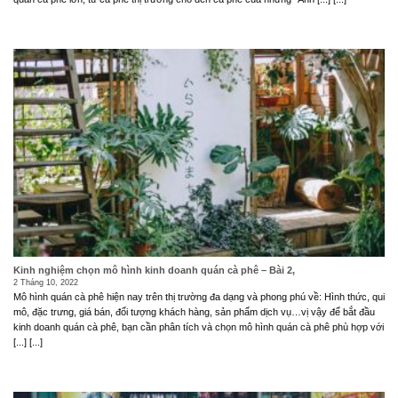
Kinh nghiệm chọn mô hình kinh doanh quán cà phê – Bài 2,
2 Tháng 10, 2022
Mô hình quán cà phê hiện nay trên thị trường đa dạng và phong phú về: Hình thức, qui
mô, đặc trưng, giá bán, đối tượng khách hàng, sản phẩm dịch vụ…vị vậy để bắt đầu
kinh doanh quán cà phê, bạn cần phân tích và chọn mô hình quán cà phê phù hợp với
[...] [...]