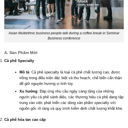
Asian Multiethnic business people talk during a coffee break in Seminar
Business conference
A. Sản Phẩm Mới
Cà phê Specialty
Mô tả
: Cà phê specialty là loại cà phê chất lượng cao, được
trồng trong điều kiện đặc biệt và thu hoạch, chế biến cẩn thận
để giữ nguyên hương vị tinh túy.
Xu hướng
: Đáp ứng nhu cầu ngày càng tăng của những
người yêu cà phê sành điệu, các thương hiệu cà phê đang tập
trung vào việc phát triển các dòng sản phẩm specialty với
nguồn gốc rõ ràng và quy trình kiểm định chất lượng khắt khe.
Cà phê hòa tan cao cấp