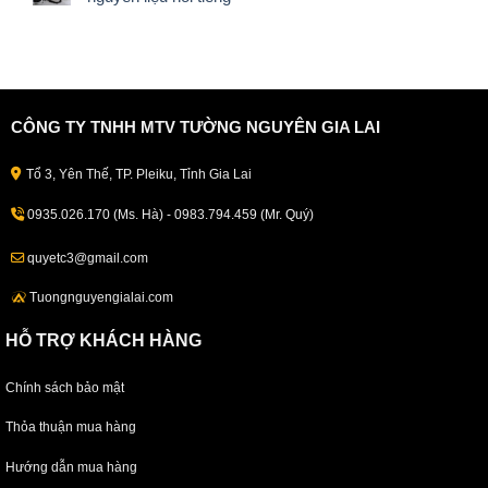
CÔNG TY TNHH MTV TƯỜNG NGUYÊN GIA LAI
Tổ 3, Yên Thế, TP. Pleiku, Tỉnh Gia Lai
0935.026.170 (Ms. Hà) - 0983.794.459 (Mr. Quý)
quyetc3@gmail.com
Tuongnguyengialai.com
HỖ TRỢ KHÁCH HÀNG
Chính sách bảo mật
Thỏa thuận mua hàng
Hướng dẫn mua hàng