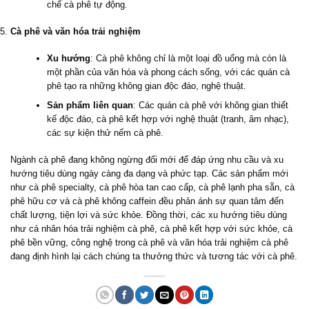
chế cà phê tự động.
Cà phê và văn hóa trải nghiệm
Xu hướng
: Cà phê không chỉ là một loại đồ uống mà còn là
một phần của văn hóa và phong cách sống, với các quán cà
phê tạo ra những không gian độc đáo, nghệ thuật.
Sản phẩm liên quan
: Các quán cà phê với không gian thiết
kế độc đáo, cà phê kết hợp với nghệ thuật (tranh, âm nhạc),
các sự kiện thử nếm cà phê.
Ngành cà phê đang không ngừng đổi mới để đáp ứng nhu cầu và xu
hướng tiêu dùng ngày càng đa dạng và phức tạp. Các sản phẩm mới
như cà phê specialty, cà phê hòa tan cao cấp, cà phê lạnh pha sẵn, cà
phê hữu cơ và cà phê không caffein đều phản ánh sự quan tâm đến
chất lượng, tiện lợi và sức khỏe. Đồng thời, các xu hướng tiêu dùng
như cá nhân hóa trải nghiệm cà phê, cà phê kết hợp với sức khỏe, cà
phê bền vững, công nghệ trong cà phê và văn hóa trải nghiệm cà phê
đang định hình lại cách chúng ta thưởng thức và tương tác với cà phê.