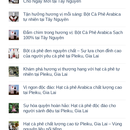
Cho Ngày Mới tại Tây Nguyên
Tận hưởng hương vị mỗi sáng: Bột Cà Phê Arabica
tự nhiên tại Tây Nguyên
Đắm chìm trong hương vị: Bột Cà Phê Arabica Sạch
100% tại Tây Nguyên
Bột cà phê đen nguyên chất – Sự lựa chọn đỉnh cao
của người yêu cà phê tại Pleiku, Gia Lai
Khám phá hương vị thượng hạng với hạt cà phê tự
nhiên tại Pleiku, Gia Lai
Vị ngon độc đáo: Hạt cà phê Arabica chất lượng cao
tại Pleiku, Gia Lai
Sự hòa quyện hoàn hảo: Hạt cà phê độc đáo cho
người sành điệu tại Pleiku, Gia Lai
Hạt cà phê chất lượng cao từ Pleiku, Gia Lai – Vùng
nguyên liệu nổi tiếng