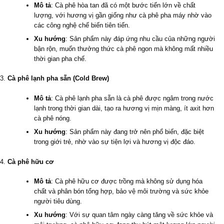
Mô tả
: Cà phê hòa tan đã có một bước tiến lớn về chất
lượng, với hương vị gần giống như cà phê pha máy nhờ vào
các công nghệ chế biến tiên tiến.
Xu hướng
: Sản phẩm này đáp ứng nhu cầu của những người
bận rộn, muốn thưởng thức cà phê ngon mà không mất nhiều
thời gian pha chế.
Cà phê lạnh pha sẵn (Cold Brew)
Mô tả
: Cà phê lạnh pha sẵn là cà phê được ngâm trong nước
lạnh trong thời gian dài, tạo ra hương vị mịn màng, ít axit hơn
cà phê nóng.
Xu hướng
: Sản phẩm này đang trở nên phổ biến, đặc biệt
trong giới trẻ, nhờ vào sự tiện lợi và hương vị độc đáo.
Cà phê hữu cơ
Mô tả
: Cà phê hữu cơ được trồng mà không sử dụng hóa
chất và phân bón tổng hợp, bảo vệ môi trường và sức khỏe
người tiêu dùng.
Xu hướng
: Với sự quan tâm ngày càng tăng về sức khỏe và