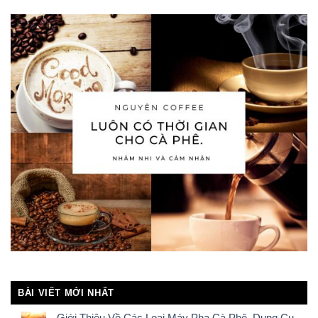
BÀI VIẾT MỚI NHẤT
Giới Thiệu Về Các Loại Máy Pha Cà Phê, Dụng Cụ