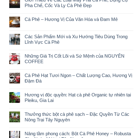
Pha Chế, Cốc Và Ly Cà Phê Đẹp
Cà Phê – Hương Vị Của Văn Hóa và Đam Mê
Các Sản Phẩm Mới và Xu Hướng Tiêu Dùng Trong
Lĩnh Vực Cà Phê
Những Giá Trị Cốt Lõi và Sứ Mệnh của NGUYÊN
COFFEE
Cà Phê Hạt Tươi Ngon – Chất Lượng Cao, Hương Vị
Đậm Đà
Hương vị độc quyền: Hạt cà phê Organic tự nhiên tại
Pleiku, Gia Lai
Thưởng thức bột cà phê sạch – Đặc Quyền Từ Các
Nông Trại Tây Nguyên
Nâng tầm phong cách: Bột Cà Phê Honey – Robusta