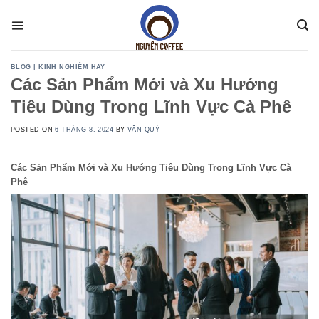
Skip
to
content
BLOG | KINH NGHIỆM HAY
Các Sản Phẩm Mới và Xu Hướng
Tiêu Dùng Trong Lĩnh Vực Cà Phê
POSTED ON
6 THÁNG 8, 2024
BY
VĂN QUÝ
Các Sản Phẩm Mới và Xu Hướng Tiêu Dùng Trong Lĩnh Vực Cà
Phê