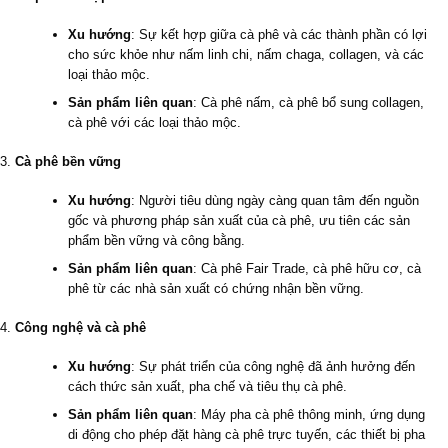
Xu hướng
: Sự kết hợp giữa cà phê và các thành phần có lợi
cho sức khỏe như nấm linh chi, nấm chaga, collagen, và các
loại thảo mộc.
Sản phẩm liên quan
: Cà phê nấm, cà phê bổ sung collagen,
cà phê với các loại thảo mộc.
Cà phê bền vững
Xu hướng
: Người tiêu dùng ngày càng quan tâm đến nguồn
gốc và phương pháp sản xuất của cà phê, ưu tiên các sản
phẩm bền vững và công bằng.
Sản phẩm liên quan
: Cà phê Fair Trade, cà phê hữu cơ, cà
phê từ các nhà sản xuất có chứng nhận bền vững.
Công nghệ và cà phê
Xu hướng
: Sự phát triển của công nghệ đã ảnh hưởng đến
cách thức sản xuất, pha chế và tiêu thụ cà phê.
Sản phẩm liên quan
: Máy pha cà phê thông minh, ứng dụng
di động cho phép đặt hàng cà phê trực tuyến, các thiết bị pha