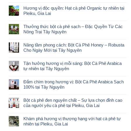
Hương vị độc quyền: Hạt cà phê Organic tự nhiên tại
Pleiku, Gia Lai
Thưởng thức bột cà phê sạch – Đặc Quyền Từ Các
Nông Trại Tây Nguyên
Nâng tầm phong cách: Bột Cà Phê Honey – Robusta
Cho Ngày Mới tại Tây Nguyên
Tận hưởng hương vị mỗi sáng: Bột Cà Phê Arabica
tự nhiên tại Tây Nguyên
Đắm chìm trong hương vị: Bột Cà Phê Arabica Sạch
100% tại Tây Nguyên
Bột cà phê đen nguyên chất – Sự lựa chọn đỉnh cao
của người yêu cà phê tại Pleiku, Gia Lai
Khám phá hương vị thượng hạng với hạt cà phê tự
nhiên tại Pleiku, Gia Lai