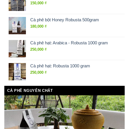
150,000
₫
Cà phê bột Honey Robusta 500gram
180,000
₫
Cà phê hạt: Arabica - Robusta 1000 gram
250,000
₫
Cà phê hạt: Robusta 1000 gram
250,000
₫
CÀ PHÊ NGUYÊN CHẤT