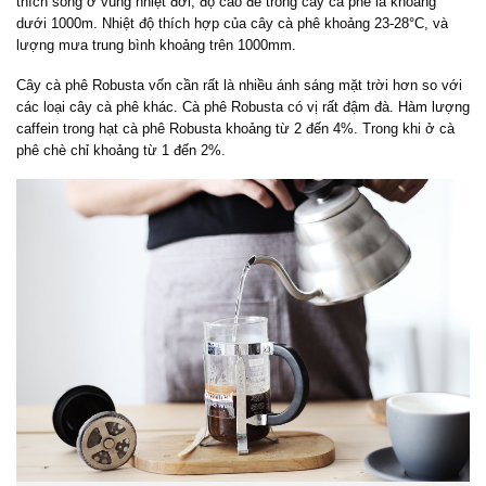
thích sống ở vùng nhiệt đới, độ cao để trồng cây cà phê là khoảng
dưới 1000m. Nhiệt độ thích hợp của cây cà phê khoảng 23-28°C, và
lượng mưa trung bình khoảng trên 1000mm.
Cây cà phê Robusta vốn cần rất là nhiều ánh sáng mặt trời hơn so với
các loại cây cà phê khác. Cà phê Robusta có vị rất đậm đà. Hàm lượng
caffein trong hạt cà phê Robusta khoảng từ 2 đến 4%. Trong khi ở cà
phê chè chỉ khoảng từ 1 đến 2%.