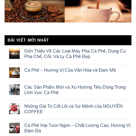
BÀI VIẾT MỚI NHẤT
Giới Thiệu Về Các Loại Máy Pha Cà Phê, Dụng Cụ
Pha Chế, Cốc Và Ly Cà Phê Đẹp
Cà Phê – Hương Vị Của Văn Hóa và Đam Mê
Các Sản Phẩm Mới và Xu Hướng Tiêu Dùng Trong
Lĩnh Vực Cà Phê
Những Giá Trị Cốt Lõi và Sứ Mệnh của NGUYÊN
COFFEE
Cà Phê Hạt Tươi Ngon – Chất Lượng Cao, Hương Vị
Đậm Đà