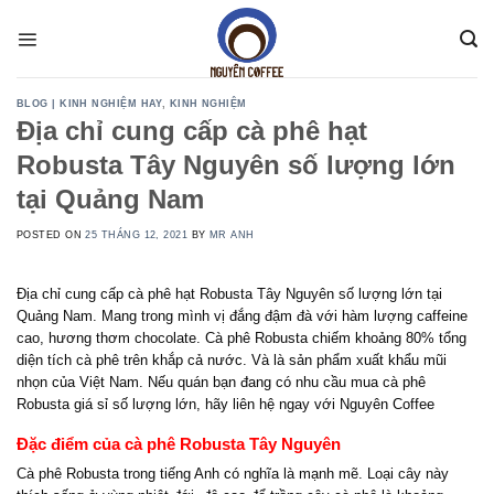
Skip
to
content
BLOG | KINH NGHIỆM HAY
,
KINH NGHIỆM
Địa chỉ cung cấp cà phê hạt
Robusta Tây Nguyên số lượng lớn
tại Quảng Nam
POSTED ON
25 THÁNG 12, 2021
BY
MR ANH
Địa chỉ cung cấp cà phê hạt Robusta Tây Nguyên số lượng lớn tại
Quảng Nam. Mang trong mình vị đắng đậm đà với hàm lượng caffeine
cao, hương thơm chocolate. Cà phê Robusta chiếm khoảng 80% tổng
diện tích cà phê trên khắp cả nước. Và là sản phẩm xuất khẩu mũi
nhọn của Việt Nam. Nếu quán bạn đang có nhu cầu mua cà phê
Robusta giá sỉ số lượng lớn, hãy liên hệ ngay với Nguyên Coffee
Đặc điểm của cà phê Robusta Tây Nguyên
Cà phê Robusta trong tiếng Anh có nghĩa là mạnh mẽ. Loại cây này