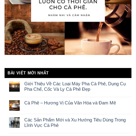
BÀI VIẾT MỚI NHẤT
Giới Thiệu Về Các Loại Máy Pha Cà Phê, Dụng Cụ
Pha Chế, Cốc Và Ly Cà Phê Đẹp
Cà Phê – Hương Vị Của Văn Hóa và Đam Mê
Các Sản Phẩm Mới và Xu Hướng Tiêu Dùng Trong
Lĩnh Vực Cà Phê