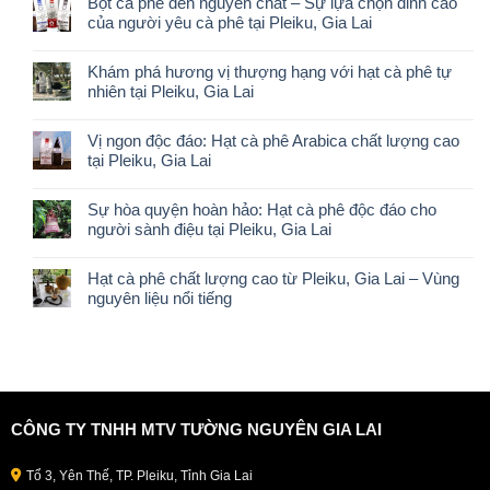
Bột cà phê đen nguyên chất – Sự lựa chọn đỉnh cao
của người yêu cà phê tại Pleiku, Gia Lai
Khám phá hương vị thượng hạng với hạt cà phê tự
nhiên tại Pleiku, Gia Lai
Vị ngon độc đáo: Hạt cà phê Arabica chất lượng cao
tại Pleiku, Gia Lai
Sự hòa quyện hoàn hảo: Hạt cà phê độc đáo cho
người sành điệu tại Pleiku, Gia Lai
Hạt cà phê chất lượng cao từ Pleiku, Gia Lai – Vùng
nguyên liệu nổi tiếng
CÔNG TY TNHH MTV TƯỜNG NGUYÊN GIA LAI
Tổ 3, Yên Thế, TP. Pleiku, Tỉnh Gia Lai