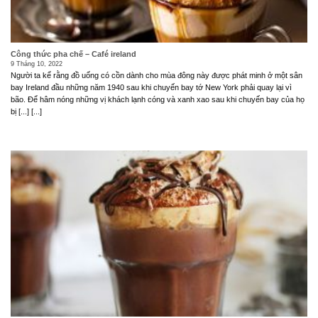
Công thức pha chế – Café ireland
9 Tháng 10, 2022
Người ta kể rằng đồ uống có cồn dành cho mùa đông này được phát minh ở một sân
bay Ireland đầu những năm 1940 sau khi chuyến bay tớ New York phải quay lại vì
bão. Để hâm nóng những vị khách lạnh cóng và xanh xao sau khi chuyến bay của họ
bị [...] [...]