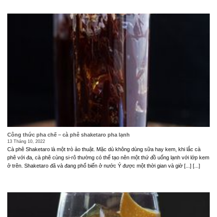
Công thức pha chế – cà phê shaketaro pha lạnh
13 Tháng 10, 2022
Cà phê Shaketaro là một trò ảo thuật. Mặc dù không dùng sữa hay kem, khi lắc cà
phê với đa, cà phê cùng si-rô thường có thể tạo nên một thứ đồ uống lạnh với lớp kem
ở trên. Shaketaro đã và đang phổ biến ở nước Ý được một thời gian và giờ [...] [...]