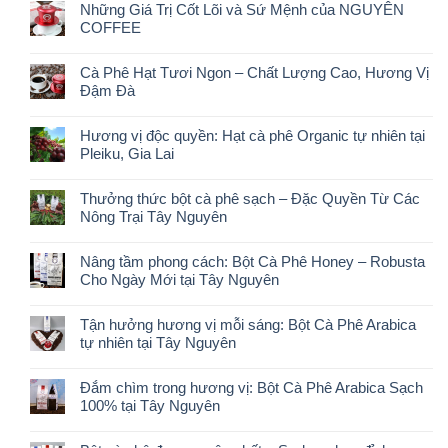
Những Giá Trị Cốt Lõi và Sứ Mệnh của NGUYÊN
COFFEE
Cà Phê Hạt Tươi Ngon – Chất Lượng Cao, Hương Vị
Đậm Đà
Hương vị độc quyền: Hạt cà phê Organic tự nhiên tại
Pleiku, Gia Lai
Thưởng thức bột cà phê sạch – Đặc Quyền Từ Các
Nông Trại Tây Nguyên
Nâng tầm phong cách: Bột Cà Phê Honey – Robusta
Cho Ngày Mới tại Tây Nguyên
Tận hưởng hương vị mỗi sáng: Bột Cà Phê Arabica
tự nhiên tại Tây Nguyên
Đắm chìm trong hương vị: Bột Cà Phê Arabica Sạch
100% tại Tây Nguyên