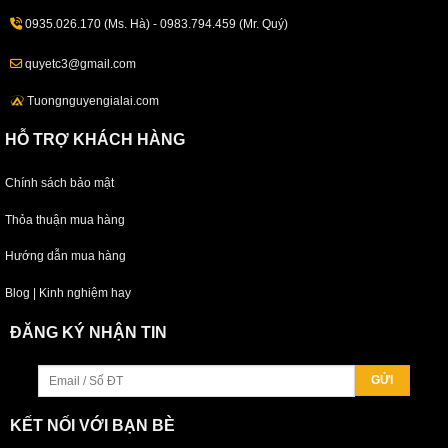
0935.026.170 (Ms. Hà) - 0983.794.459 (Mr. Quý)
quyetc3@gmail.com
Tuongnguyengialai.com
HỖ TRỢ KHÁCH HÀNG
Chính sách bảo mật
Thỏa thuận mua hàng
Hướng dẫn mua hàng
Blog | Kinh nghiệm hay
ĐĂNG KÝ NHẬN TIN
KẾT NỐI VỚI BẠN BÈ