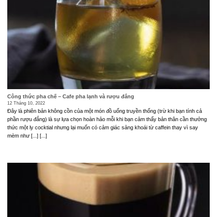
Công thức pha chế – Cafe pha lạnh và rượu đắng
12 Tháng 10, 2022
Đây là phiên bản không cồn của một món đồ uống truyền thống (trừ khi bạn tính cả
phần rượu đắng) là sự lựa chọn hoàn hảo mỗi khi bạn cảm thấy bản thân cần thưởng
thức một ly cocktial nhưng lại muốn có cảm giác sảng khoái từ caffein thay vì say
mèm như [...] [...]