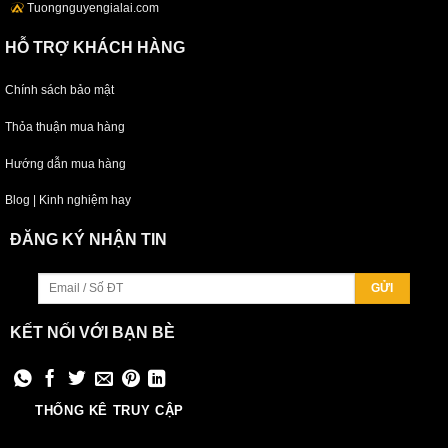
Tuongnguyengialai.com
HỖ TRỢ KHÁCH HÀNG
Chính sách bảo mật
Thỏa thuận mua hàng
Hướng dẫn mua hàng
Blog | Kinh nghiệm hay
ĐĂNG KÝ NHẬN TIN
KẾT NỐI VỚI BẠN BÈ
THỐNG KÊ TRUY CẬP