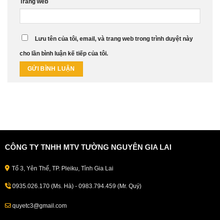
Trang web
Lưu tên của tôi, email, và trang web trong trình duyệt này
cho lần bình luận kế tiếp của tôi.
CÔNG TY TNHH MTV TƯỜNG NGUYÊN GIA LAI
Tổ 3, Yên Thế, TP. Pleiku, Tỉnh Gia Lai
0935.026.170 (Ms. Hà) - 0983.794.459 (Mr. Quý)
quyetc3@gmail.com