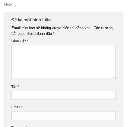
Next
→
Để lại một bình luận
Email của bạn sẽ không được hiển thị công khai.
Các trường
bắt buộc được đánh dấu
*
Bình luận
*
Tên
*
Email
*