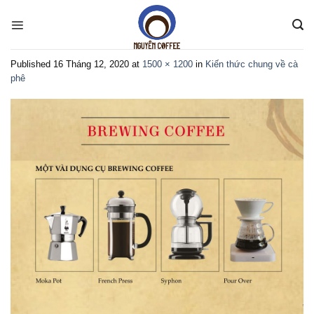
Skip
to
content
Published
16 Tháng 12, 2020
at
1500 × 1200
in
Kiến thức chung về cà
phê