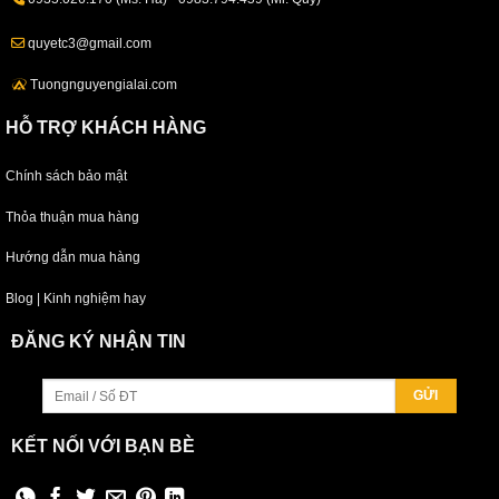
quyetc3@gmail.com
Tuongnguyengialai.com
HỖ TRỢ KHÁCH HÀNG
Chính sách bảo mật
Thỏa thuận mua hàng
Hướng dẫn mua hàng
Blog | Kinh nghiệm hay
ĐĂNG KÝ NHẬN TIN
KẾT NỐI VỚI BẠN BÈ