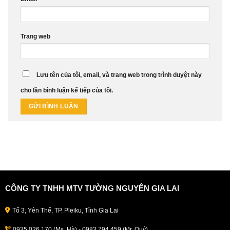
Trang web
Lưu tên của tôi, email, và trang web trong trình duyệt này
cho lần bình luận kế tiếp của tôi.
CÔNG TY TNHH MTV TƯỜNG NGUYÊN GIA LAI
Tổ 3, Yên Thế, TP. Pleiku, Tỉnh Gia Lai
0935.026.170 (Ms. Hà) - 0983.794.459 (Mr. Quý)