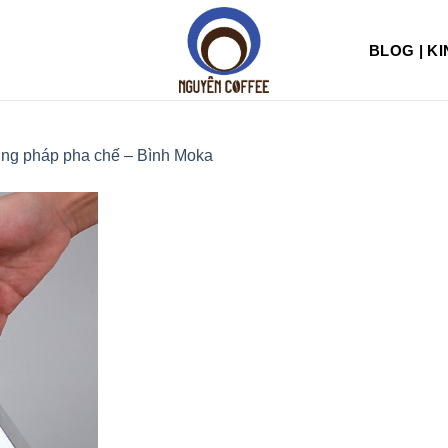
BLOG | K
g pháp pha chế – Bình Moka