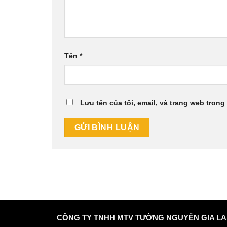
Tên
*
Lưu tên của tôi, email, và trang web trong 
CÔNG TY TNHH MTV TƯỜNG NGUYÊN GIA LA