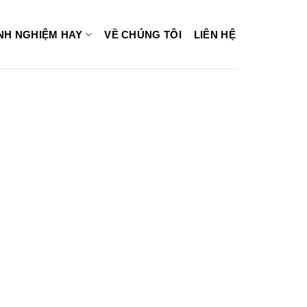
INH NGHIỆM HAY
VỀ CHÚNG TÔI
LIÊN HỆ