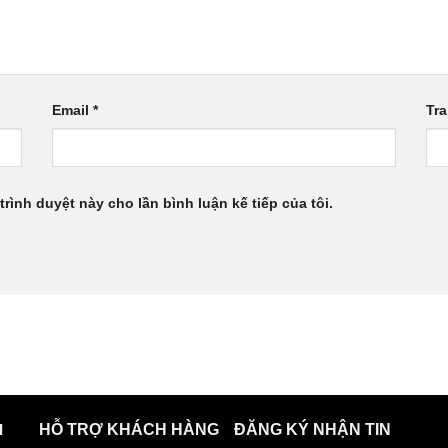
Email
*
Tr
trình duyệt này cho lần bình luận kế tiếp của tôi.
I
HỖ TRỢ KHÁCH HÀNG
ĐĂNG KÝ NHẬN TIN