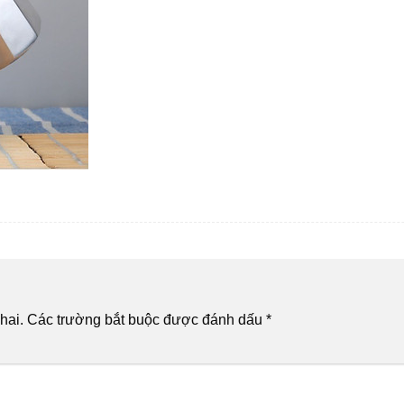
hai.
Các trường bắt buộc được đánh dấu
*