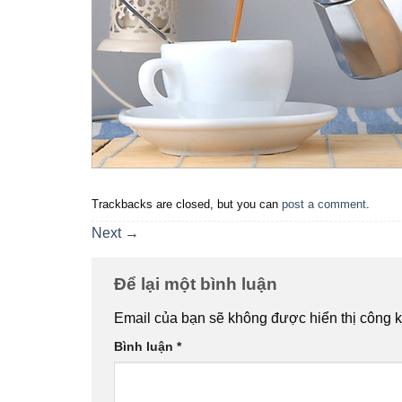
Trackbacks are closed, but you can
post a comment
.
Next
→
Để lại một bình luận
Email của bạn sẽ không được hiển thị công k
Bình luận
*