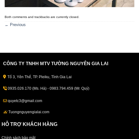
Both comments and trackbacks are currently closed.
←
Previous
CÔNG TY TNHH MTV TƯỜNG NGUYÊN GIA LAI
Tổ 3, Yên Thế, TP. Pleiku, Tỉnh Gia Lai
0935.026.170 (Ms. Hà) - 0983.794.459 (Mr. Quý)
quyetc3@gmail.com
Tuongnguyengialai.com
HỖ TRỢ KHÁCH HÀNG
Chính sách bảo mật