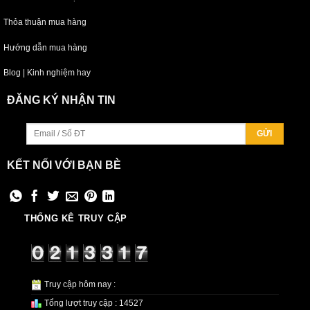
Thỏa thuận mua hàng
Hướng dẫn mua hàng
Blog | Kinh nghiệm hay
ĐĂNG KÝ NHẬN TIN
KẾT NỐI VỚI BẠN BÈ
THỐNG KÊ TRUY CẬP
Truy cập hôm nay :
Tổng lượt truy cập : 14527