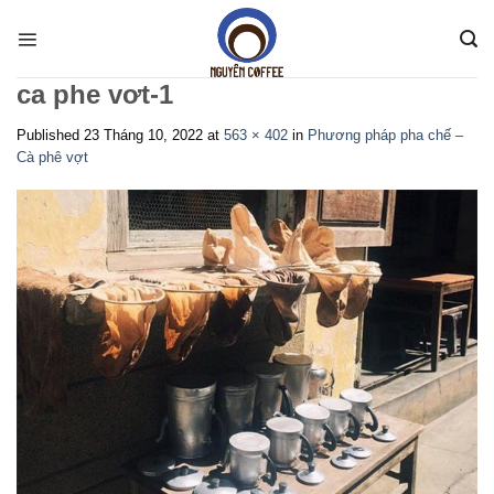
Skip
to
content
ca phe vơt-1
Published
23 Tháng 10, 2022
at
563 × 402
in
Phương pháp pha chế –
Cà phê vợt