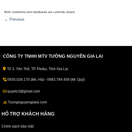
Both comments and trackbacks are currently closed.
←
Previous
CÔNG TY TNHH MTV TƯỜNG NGUYÊN GIA LAI
Tổ 3, Yên Thế, TP. Pleiku, Tỉnh Gia Lai
0935.026.170 (Ms. Hà) - 0983.794.459 (Mr. Quý)
quyetc3@gmail.com
Tuongnguyengialai.com
HỖ TRỢ KHÁCH HÀNG
Chính sách bảo mật