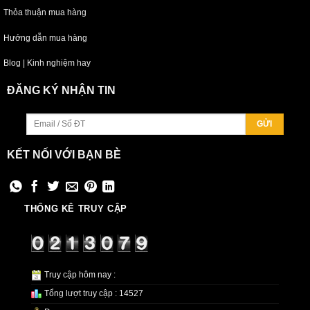
Thỏa thuận mua hàng
Hướng dẫn mua hàng
Blog | Kinh nghiệm hay
ĐĂNG KÝ NHẬN TIN
KẾT NỐI VỚI BẠN BÈ
THỐNG KÊ TRUY CẬP
Truy cập hôm nay :
Tổng lượt truy cập : 14527